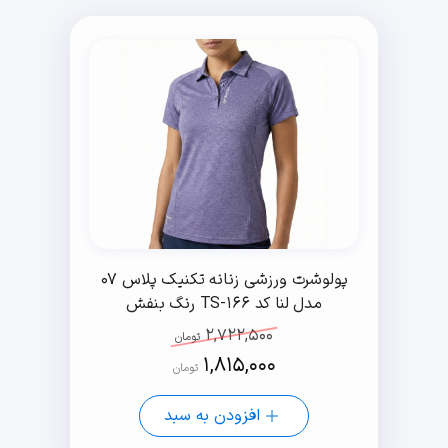
پولوشرت ورزشی زنانه تکنیک پلاس 07
مدل لنا کد TS-166 رنگ بنفش
2,722,500
تومان
1,815,000
تومان
افزودن به سبد