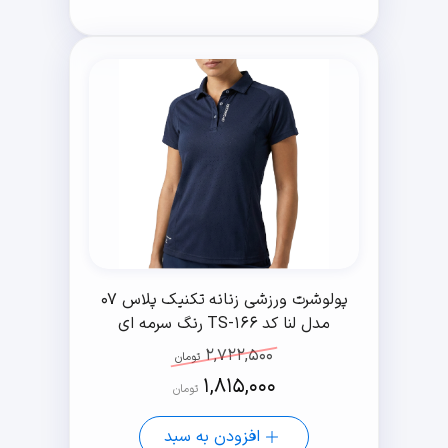
پولوشرت ورزشی زنانه تکنیک پلاس 07
مدل لنا کد TS-166 رنگ سرمه ای
2,722,500
تومان
1,815,000
تومان
افزودن به سبد