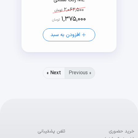
ME رنگ مشکی
2,062,500
تومان
1,375,000
تومان
افزودن به سبد
Next »
« Previous
خرید حضوری
تلفن پشتیبانی