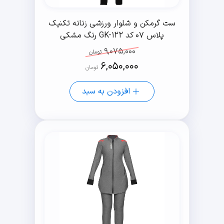
ست گرمکن و شلوار ورزشی زنانه تکنیک
پلاس 07 کد GK-122 رنگ مشکی
9,075,000
تومان
6,050,000
تومان
افزودن به سبد