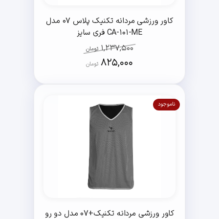
کاور ورزشی مردانه تکنیک پلاس 07 مدل
CA-101-ME فری سایز
1,237,500
تومان
825,000
تومان
کاور ورزشی مردانه تکنیک+07 مدل دو رو