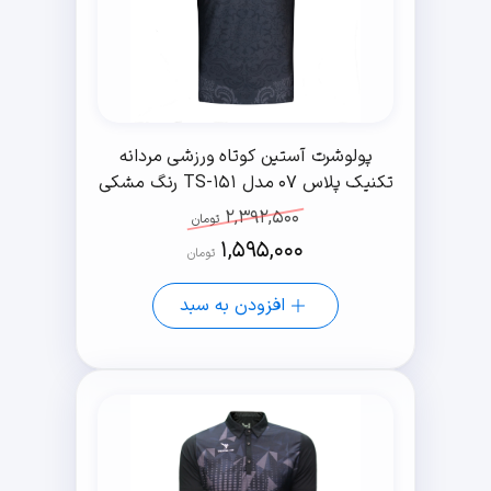
پولوشرت آستین کوتاه ورزشی مردانه
تکنیک پلاس 07 مدل TS-151 رنگ مشکی
2,392,500
تومان
1,595,000
تومان
افزودن به سبد