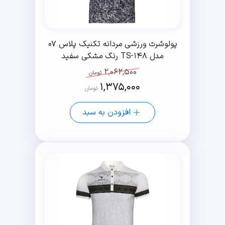
پولوشرت ورزشی مردانه تکنیک پلاس 07
مدل TS-148 رنگ مشکی سفید
2,062,500
تومان
1,375,000
تومان
افزودن به سبد