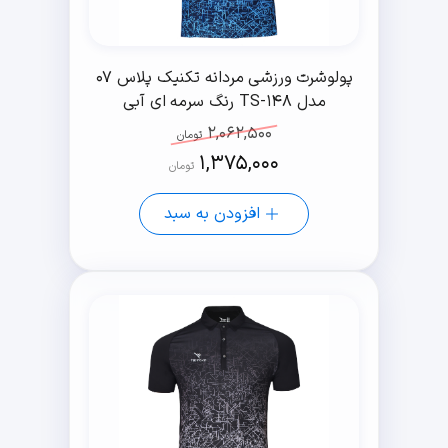
پولوشرت ورزشی مردانه تکنیک پلاس 07
مدل TS-148 رنگ سرمه ای آبی
2,062,500
تومان
1,375,000
تومان
افزودن به سبد