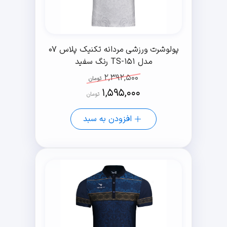
پولوشرت ورزشی مردانه تکنیک پلاس 07
مدل TS-151 رنگ سفید
2,392,500
تومان
1,595,000
تومان
افزودن به سبد