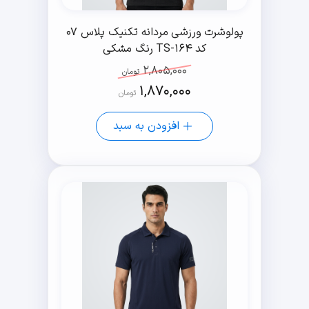
پولوشرت ورزشی مردانه تکنیک پلاس 07
کد TS-164 رنگ مشکی
2,805,000
تومان
1,870,000
تومان
افزودن به سبد