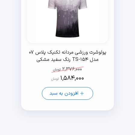
پولوشرت ورزشی مردانه تکنیک پلاس 07
مدل TS-154 رنگ سفید مشکی
2,376,000
تومان
1,584,000
تومان
افزودن به سبد