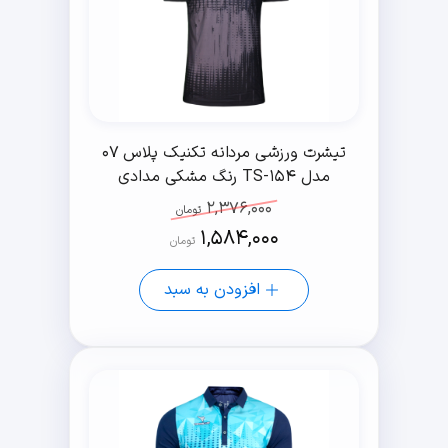
تیشرت ورزشی مردانه تکنیک پلاس 07
مدل TS-154 رنگ مشکی مدادی
2,376,000
تومان
1,584,000
تومان
افزودن به سبد