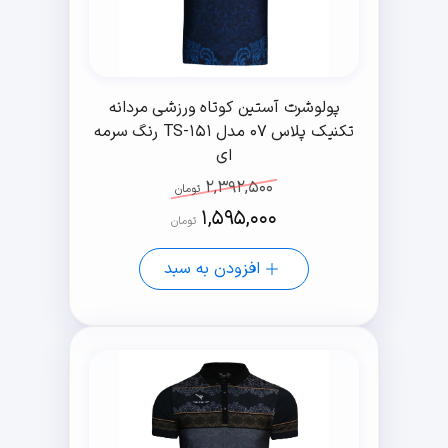
پولوشرت آستین کوتاه ورزشی مردانه
تکنیک پلاس 07 مدل TS-151 رنگ سرمه
ای
2,392,500
تومان
1,595,000
تومان
افزودن به سبد