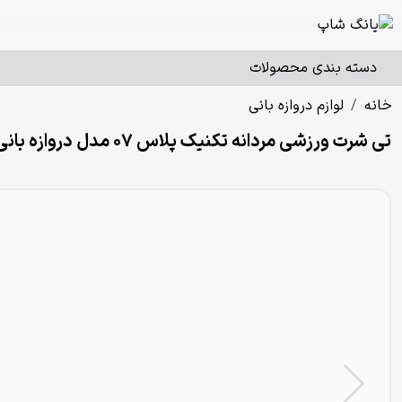
دسته بندی محصولات
خانه
لوازم دروازه بانی
تی شرت ورزشی مردانه تکنیک پلاس 07 مدل دروازه بانی کد GO-114 رنگ سبز