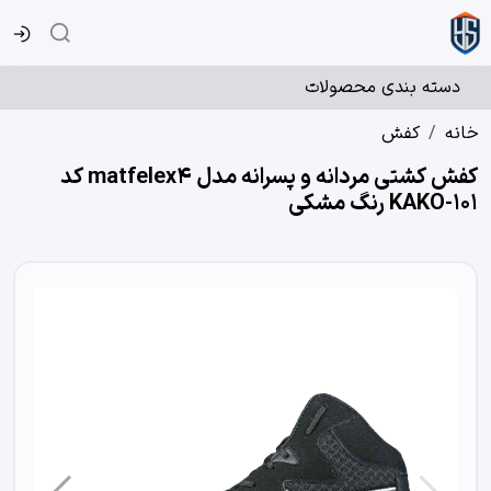
دسته بندی محصولات
خانه
کفش
کفش کشتی مردانه و پسرانه مدل matfelex4 کد
KAKO-101 رنگ مشکی